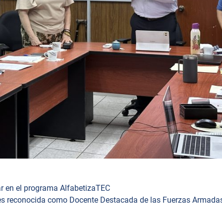
ar en el programa AlfabetizaTEC
es reconocida como Docente Destacada de las Fuerzas Armada