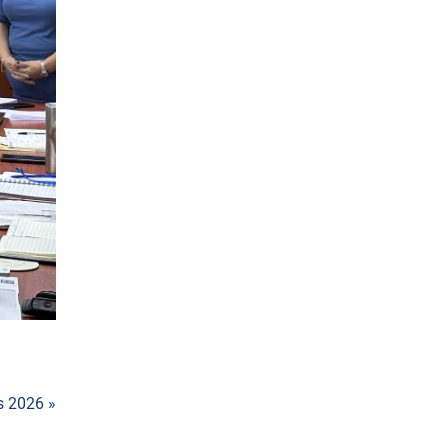
s 2026 »