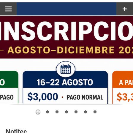
Notitec