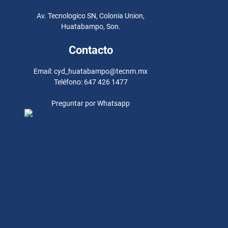
Av. Tecnologico SN, Colonia Union,
Huatabampo, Son.
Contacto
Email: cyd_huatabampo@tecnm.mx
Teléfono: 647 426 1477
Preguntar por Whatsapp
Preguntar por
Whatsapp
Preguntar por Whatsapp