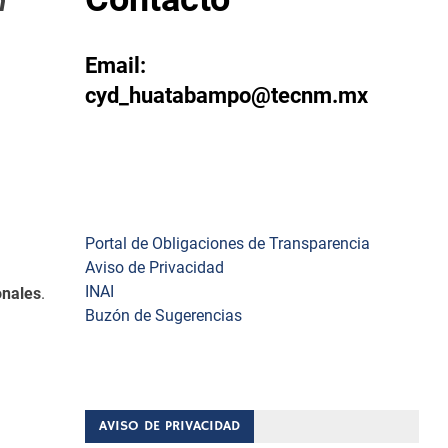
n
Email:
cyd_huatabampo@tecnm.mx
y
os
Enlaces
Portal de Obligaciones de Transparencia
Aviso de Privacidad
INAI
onales
.
Buzón de Sugerencias
AVISO DE PRIVACIDAD
0 de