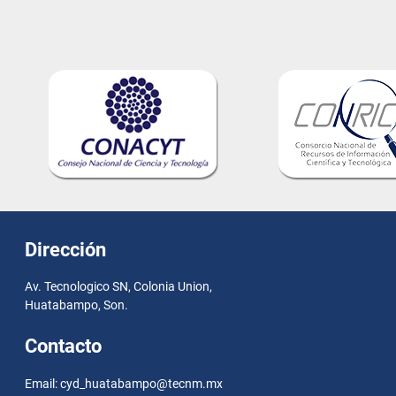
Dirección
Av. Tecnologico SN, Colonia Union,
Huatabampo, Son.
Contacto
Email: cyd_huatabampo@tecnm.mx