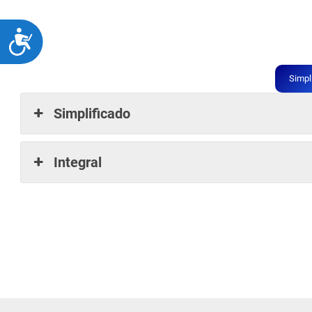
marzo de 2025.
ACCESIBILIDAD
Simpl
Simplificado
Integral