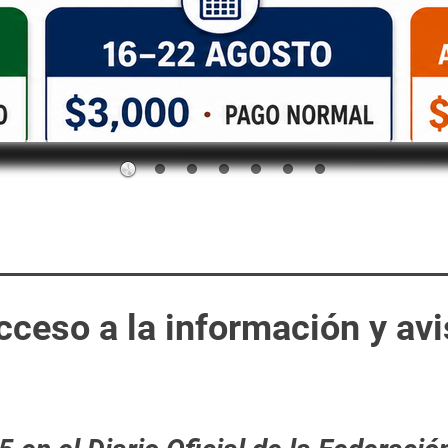
cceso a la información y av