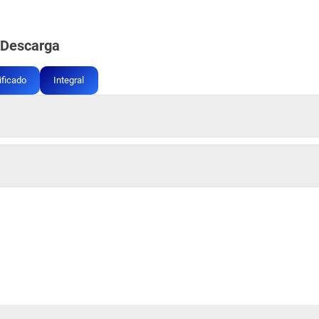
Descarga
ificado
Integral