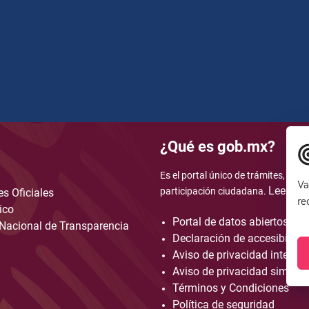
¿Qué es gob.mx?
Es el portal único de trámites, info
Va
Leer má
participación ciudadana.
s Oficiales
re
ico
Portal de datos abiertos
Nacional de Transparencia
Declaración de accesibilida
Aviso de privacidad integral
Aviso de privacidad simplif
Términos y Condiciones
Política de seguridad