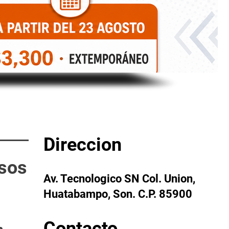
Direccion
isos
Av. Tecnologico SN Col. Union,
Huatabampo, Son. C.P. 85900
Contacto