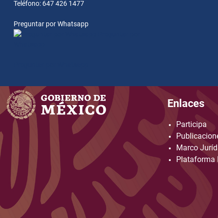
Teléfono: 647 426 1477
Preguntar por Whatsapp
Preguntar por
Whatsapp
Preguntar por Whatsapp
Enlaces
Participa
Publicacione
Marco Juríd
Plataforma 