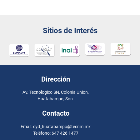
Sitios de Interés
Dirección
Av. Tecnologico SN, Colonia Union,
Huatabampo, Son.
Contacto
Email: cyd_huatabampo@tecnm.mx
Teléfono: 647 426 1477