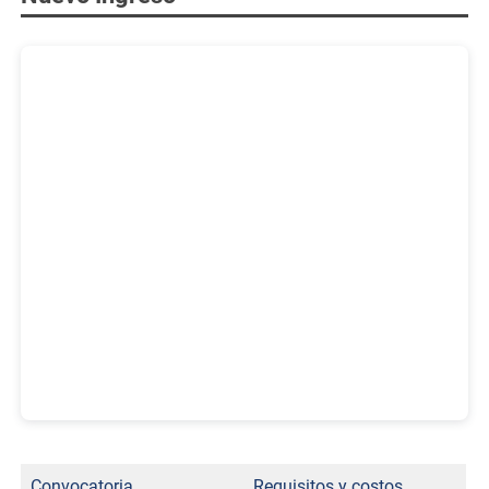
Convocatoria
Requisitos y costos