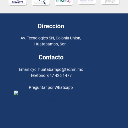
Dirección
Av. Tecnologico SN, Colonia Union,
Huatabampo, Son.
Contacto
Email: cyd_huatabampo@tecnm.mx
Teléfono: 647 426 1477
Preguntar por Whatsapp
Preguntar por
Whatsapp
Preguntar por Whatsapp