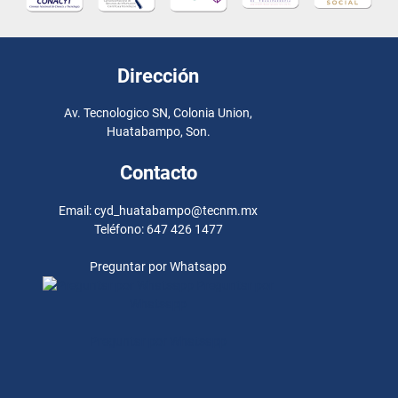
Dirección
Av. Tecnologico SN, Colonia Union,
Huatabampo, Son.
Contacto
Email: cyd_huatabampo@tecnm.mx
Teléfono: 647 426 1477
Preguntar por Whatsapp
Preguntar por
Whatsapp
Preguntar por Whatsapp