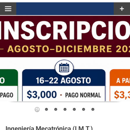
Ingeniería Mecatrónica (I.M.T.)