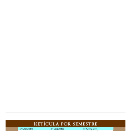
Demostrar consideración hacia la dignidad humana, la
intimidad y el derecho de la libre determinación.
Identidad
Sentido que cada persona tiene de su lugar en el mundo y
significado que asigna a los demás dentro del contexto
más amplio de la vida humana.
Tolerancia
Capacidad de conceder la misma importancia a la forma
de ser, de pensar y de vivir de los demás que a nuestra
propia manera de ser, de pensar y de vivir.