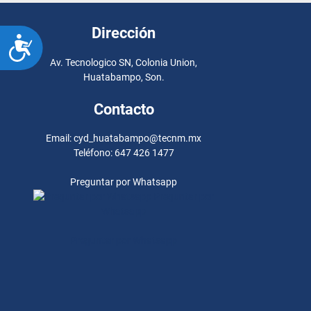
Dirección
ACCESIBILIDAD
Av. Tecnologico SN, Colonia Union,
Huatabampo, Son.
Contacto
Email: cyd_huatabampo@tecnm.mx
Teléfono: 647 426 1477
Preguntar por Whatsapp
Preguntar por
Whatsapp
Preguntar por Whatsapp