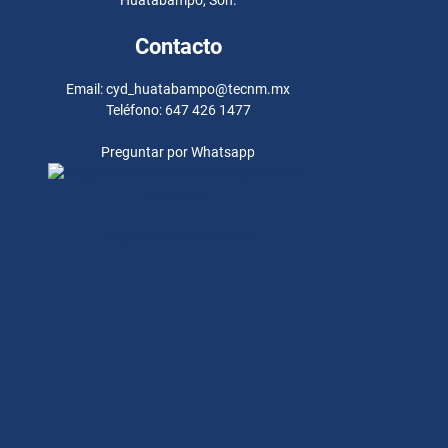
Huatabampo, Son.
Contacto
Email: cyd_huatabampo@tecnm.mx
Teléfono: 647 426 1477
Preguntar por Whatsapp
Preguntar por
Whatsapp
Preguntar por Whatsapp