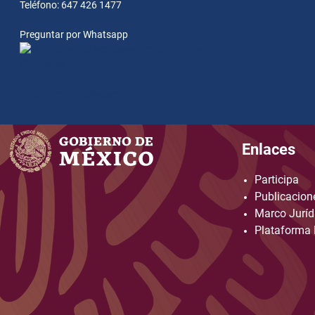
Teléfono: 647 426 1477
Preguntar por Whatsapp
Preguntar por
Whatsapp
Preguntar por Whatsapp
Enlaces
Participa
Publicacione
Marco Juríd
Plataforma 