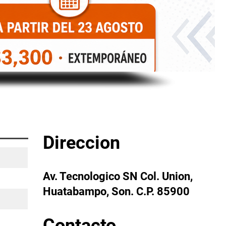
Direccion
Av. Tecnologico SN Col. Union,
Huatabampo, Son. C.P. 85900
Contacto