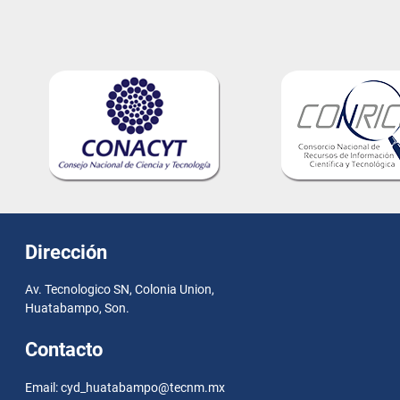
Dirección
Av. Tecnologico SN, Colonia Union,
Huatabampo, Son.
Contacto
Email: cyd_huatabampo@tecnm.mx