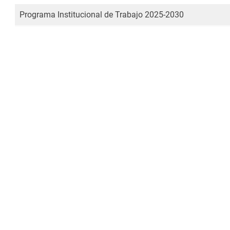
de
accesibilidad.
Programa Institucional de Trabajo 2025-2030