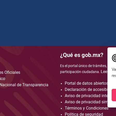
¿Qué es gob.mx?
Es el portal único de trámites, info
Va
Leer má
participación ciudadana.
s Oficiales
re
ico
Portal de datos abiertos
Nacional de Transparencia
Declaración de accesibilida
Aviso de privacidad integral
Aviso de privacidad simplif
Términos y Condiciones
Política de seguridad