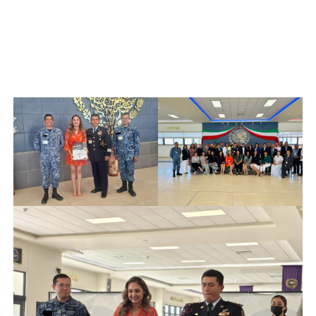
al desarrollo de México.
¡Muchas felicidades, Ing. Diana Cecilia Robles Armenta!
Su logro enaltece a Etchojoa, a la región del Mayo y al
Instituto Tecnológico de Huatabampo.