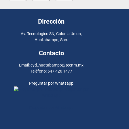
Dirección
Av. Tecnologico SN, Colonia Union,
Huatabampo, Son.
Contacto
Email: cyd_huatabampo@tecnm.mx
Teléfono: 647 426 1477
Preguntar por Whatsapp
Preguntar por
Whatsapp
Preguntar por Whatsapp