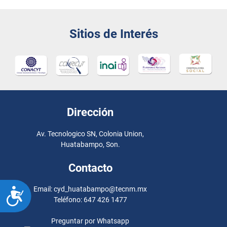
Sitios de Interés
Dirección
Av. Tecnologico SN, Colonia Union,
Huatabampo, Son.
Contacto
Email: cyd_huatabampo@tecnm.mx
ACCESIBILIDAD
Teléfono: 647 426 1477
Preguntar por Whatsapp