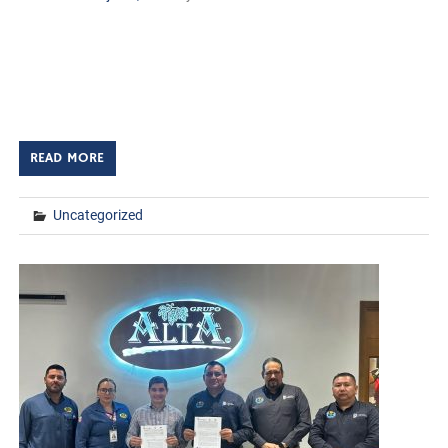
Huatabampo, Sonora. A 24 de junio de 2026
TECNM/DCD. Con el objetivo de fortalecer el trabajo
académico colegiado y contribuir a la mejora continua de
los procesos educativos, el […]
READ MORE
Uncategorized