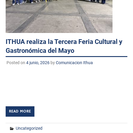
ITHUA realiza la Tercera Feria Cultural y
Gastronómica del Mayo
Posted on
4 junio, 2026
by
Comunicacion Ithua
Huatabampo, Sonora. A 4 de junio de 2026 TECNM/CDC.
El Instituto Tecnológico de Huatabampo llevó a cabo con
gran éxito la Tercera Feria Cultural y Gastronómica del
Mayo, evento que […]
READ MORE
Uncategorized