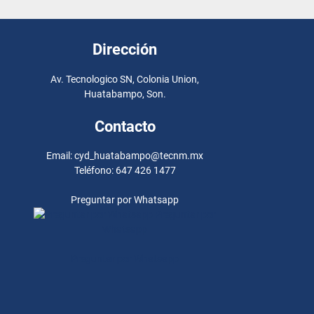
Dirección
Av. Tecnologico SN, Colonia Union,
Huatabampo, Son.
Contacto
Email: cyd_huatabampo@tecnm.mx
Teléfono: 647 426 1477
Preguntar por Whatsapp
Preguntar por
Whatsapp
Preguntar por Whatsapp