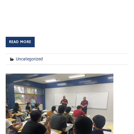
TECNM/DCD. Como parte del fortalecimiento de la
estructura organizacional y con el propósito de dar
continuidad a las actividades académicas y
administrativas, […]
READ MORE
Uncategorized