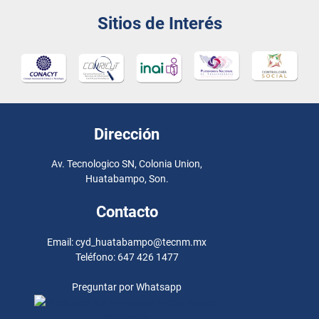
Sitios de Interés
Dirección
Av. Tecnologico SN, Colonia Union,
Huatabampo, Son.
Contacto
Email: cyd_huatabampo@tecnm.mx
Teléfono: 647 426 1477
Preguntar por Whatsapp
Preguntar por
Whatsapp