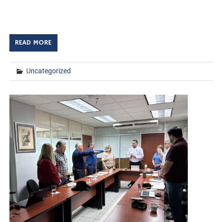
felicita con orgullo a la Ing. Diana Cecilia Robles Armenta,
egresada de la carrera de Ingeniería […]
READ MORE
Uncategorized