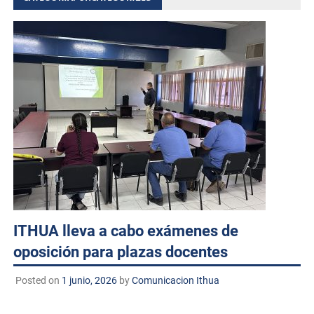
ITHUA lleva a cabo exámenes de
oposición para plazas docentes
Posted on
1 junio, 2026
by
Comunicacion Ithua
Huatabampo, Sonora. A 1 de junio de 2026 TECNM/CDC.