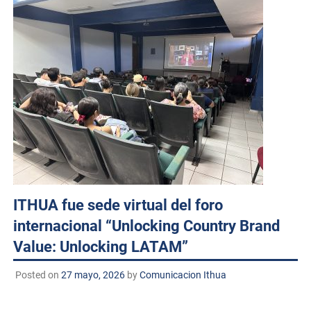
ITHUA fue sede virtual del foro
internacional “Unlocking Country Brand
Value: Unlocking LATAM”
Posted on
27 mayo, 2026
by
Comunicacion Ithua
Huatabampo, Sonora. a 27 de mayo de 2026