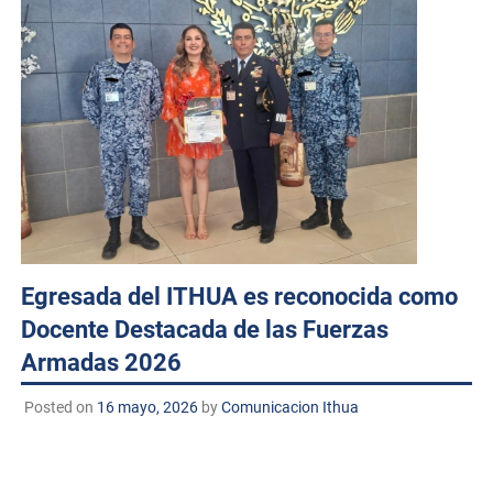
Egresada del ITHUA es reconocida como
Docente Destacada de las Fuerzas
Armadas 2026
Posted on
16 mayo, 2026
by
Comunicacion Ithua
Huatabampo, Sonora. a 16 de mayo de 2026.
TECNM/DCD. El Instituto Tecnológico de Huatabampo