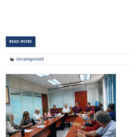
TECNM/DCD. El Instituto Tecnológico de Huatabampo
fue sede virtual del foro internacional “Unlocking Country
Brand Value: Unlocking LATAM”, un espacio de diálogo
[…]
READ MORE
Uncategorized