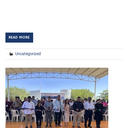
Huatabampo, Sonora. a 21 de mayo de 2026.
TECNM/DCD. El Instituto Tecnológico de Huatabampo
llevó a cabo la ceremonia de premiación y clausura del
Evento Cumbre Nacional de Desarrollo Tecnológico, […]
READ MORE
Uncategorized