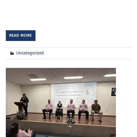
El Instituto Tecnológico de Huatabampo llevó a cabo la
aplicación de exámenes de oposición para plazas
docentes, correspondientes a las áreas […]
READ MORE
Uncategorized