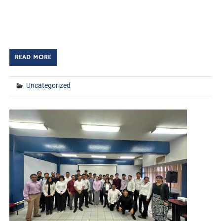
TECNM/DCD. El Instituto Tecnológico de Huatabampo
(ITHUA) y el Colegio de Contadores Públicos de la Región
del Mayo firmaron un convenio de colaboración […]
READ MORE
Uncategorized