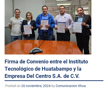
Firma de Convenio entre el Instituto
Tecnológico de Huatabampo y la
Empresa Del Centro S.A. de C.V.
Posted on
26 noviembre, 2024
by
Comunicacion Ithua
Huatabampo, Sonora. A 26 de noviembre de 2024
TECNM/DCD. el Instituto Tecnológico de Huatabampo
(ITHUA) y la Empresa Del Centro S.A. de C.V. formalizaron