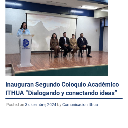
Inauguran Segundo Coloquio Académico
ITHUA “Dialogando y conectando ideas”
Posted on
3 diciembre, 2024
by
Comunicacion Ithua
Huatabampo, Sonora. A 3 de diciembr de 2024
TECNM/DCD. El Instituto Tecnológico de Huatabampo