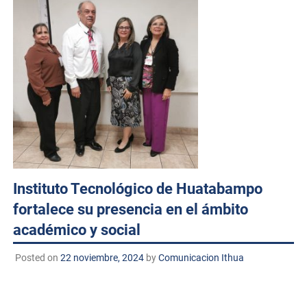
Instituto Tecnológico de Huatabampo
fortalece su presencia en el ámbito
académico y social
Posted on
22 noviembre, 2024
by
Comunicacion Ithua
Navojoa, Sonora. A 22 de noviembre de 2024
TECNM/DCD. El Instituto Tecnológico de Huatabampo