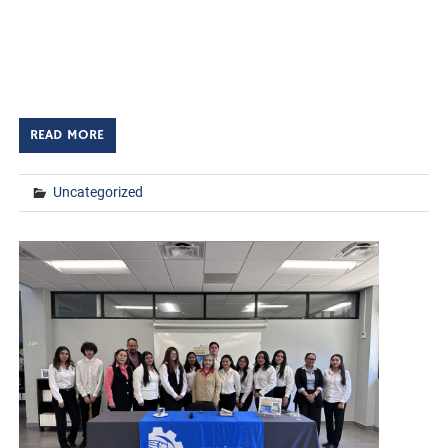
Huatabampo, Sonora. A 21 de noviembre de 2024
TECNM/DCD. Con el objetivo de fortalecer la cultura de
seguridad dentro de la comunidad tecnológica, el Instituto
Tecnológico de Huatabampo llevó a […]
READ MORE
Uncategorized