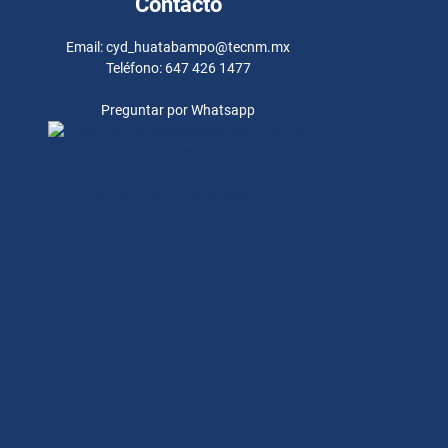
Contacto
Email: cyd_huatabampo@tecnm.mx
Teléfono: 647 426 1477
Preguntar por Whatsapp
Preguntar por
Whatsapp
Preguntar por Whatsapp