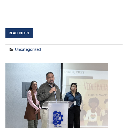
(ITHUA) participó activamente en el X Encuentro de
Cuerpos Académicos, Grupos Disciplinares y de
Investigación, Gestión, Producción y […]
READ MORE
Uncategorized