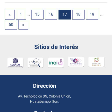
«
1
…
15
16
17
18
19
…
50
»
Sitios de Interés
Dirección
Av. Tecnologico SN, Colonia Union,
Huatabampo, Son.