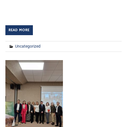
marcó el inicio del Segundo Coloquio Académico ITHUA,
titulado “Dialogando y conectando ideas”, un evento que
[…]
READ MORE
Uncategorized