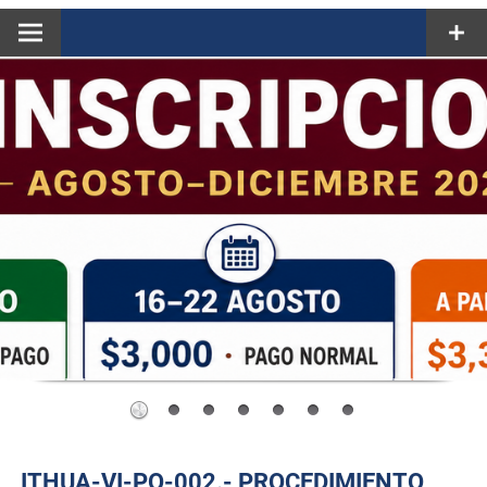
ITHUA-VI-PO-002.- PROCEDIMIENTO