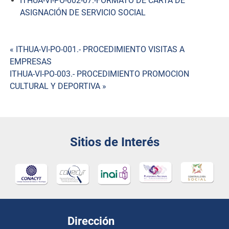
ITHUA-VI-PO-002-07.-FORMATO DE CARTA DE
ASIGNACIÓN DE SERVICIO SOCIAL
Navegación
« ITHUA-VI-PO-001.- PROCEDIMIENTO VISITAS A
EMPRESAS
de
ITHUA-VI-PO-003.- PROCEDIMIENTO PROMOCION
CULTURAL Y DEPORTIVA »
entradas
Sitios de Interés
Dirección