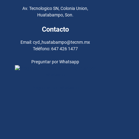
Av. Tecnologico SN, Colonia Union,
Huatabampo, Son.
Contacto
Email: cyd_huatabampo@tecnm.mx
Teléfono: 647 426 1477
Preguntar por Whatsapp
Preguntar por
Whatsapp
Preguntar por Whatsapp