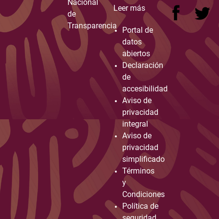
Nacional
Leer más
de
Transparencia
Portal de
datos
abiertos
Declaración
de
accesibilidad
Aviso de
privacidad
integral
Aviso de
privacidad
simplificado
Términos
y
Condiciones
Política de
seguridad