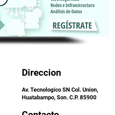
Direccion
Av. Tecnologico SN Col. Union,
Huatabampo, Son. C.P. 85900
Contacto