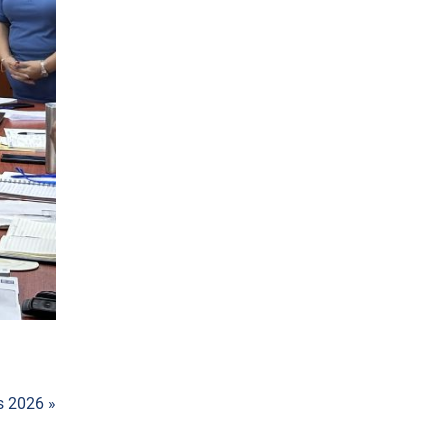
s 2026 »