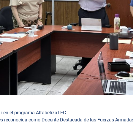
ar en el programa AlfabetizaTEC
es reconocida como Docente Destacada de las Fuerzas Armada