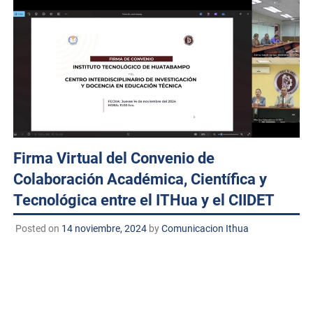
Firma Virtual del Convenio de
Colaboración Académica, Científica y
Tecnológica entre el ITHua y el CIIDET
Posted on
14 noviembre, 2024
by
Comunicacion Ithua
Huatabampo, Sonora. A 14 de noviembre de 2024
TECNM/DCD.
Se celebró de manera virtual la firma
del
Convenio Marco de Colaboración Académica,
Científica y Tecnológica
entre el Instituto Tecnológico de