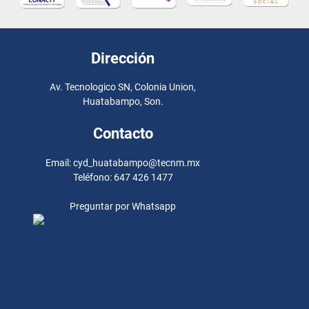
Dirección
Av. Tecnologico SN, Colonia Union,
Huatabampo, Son.
Contacto
Email: cyd_huatabampo@tecnm.mx
Teléfono: 647 426 1477
Preguntar por Whatsapp
Preguntar por
Whatsapp
Preguntar por Whatsapp