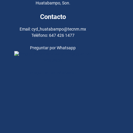
Huatabampo, Son.
Contacto
Email: cyd_huatabampo@tecnm.mx
Teléfono: 647 426 1477
Preguntar por Whatsapp
Preguntar por
Whatsapp
Preguntar por Whatsapp