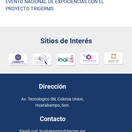
EVENTO NACIONAL DE EXPOCIENCIAS CON EL
de
PROYECTO TRIGERMS
entradas
Sitios de Interés
Dirección
Av. Tecnologico SN, Colonia Union,
Huatabampo, Son.
Contacto
Email: cyd_huatabampo@tecnm.mx