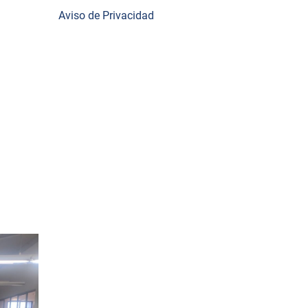
área
Aviso de Privacidad
ión como