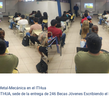
 Metal-Mecánica en el ITHua
 ITHUA, sede de la entrega de 246 Becas Jóvenes Escribiendo el 