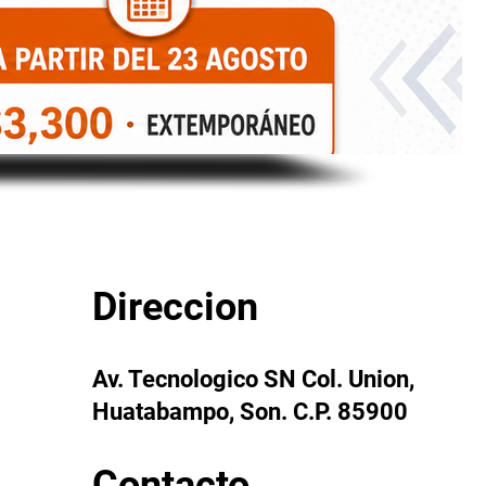
Direccion
Av. Tecnologico SN Col. Union,
Huatabampo, Son. C.P. 85900
Contacto