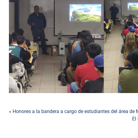
Navegación
« Honores a la bandera a cargo de estudiantes del área de
El
de
entradas