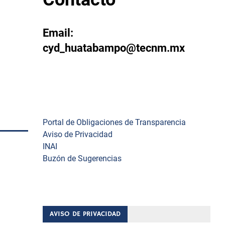
Email:
cyd_huatabampo@tecnm.mx
Enlaces
Portal de Obligaciones de Transparencia
Aviso de Privacidad
INAI
Buzón de Sugerencias
THua)
 de
AVISO DE PRIVACIDAD
las