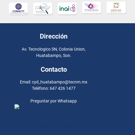
Dirección
Av. Tecnologico SN, Colonia Union,
Huatabampo, Son.
Contacto
Email: cyd_huatabampo@tecnm.mx
Teléfono: 647 426 1477
Preguntar por Whatsapp
Preguntar por
Whatsapp
Preguntar por Whatsapp