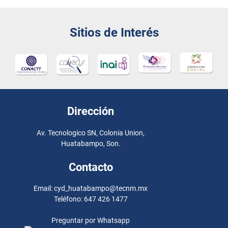
Sitios de Interés
Dirección
Av. Tecnologico SN, Colonia Union,
Huatabampo, Son.
Contacto
Email: cyd_huatabampo@tecnm.mx
Teléfono: 647 426 1477
Preguntar por Whatsapp