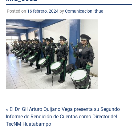
Posted on
16 febrero, 2024
by
Comunicacion Ithua
Navegación
« El Dr. Gil Arturo Quijano Vega presenta su Segundo
Informe de Rendición de Cuentas como Director del
de
TecNM Huatabampo
entradas