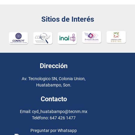
Sitios de Interés
Dirección
Av. Tecnologico SN, Colonia Union,
Huatabampo, Son.
Contacto
Email: cyd_huatabampo@tecnm.mx
Teléfono: 647 426 1477
Preguntar por Whatsapp