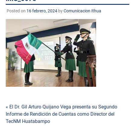
Posted on
16 febrero, 2024
by
Comunicacion Ithua
Navegación
« El Dr. Gil Arturo Quijano Vega presenta su Segundo
Informe de Rendición de Cuentas como Director del
de
TecNM Huatabampo
entradas