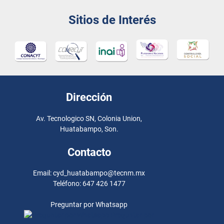
Sitios de Interés
Dirección
Av. Tecnologico SN, Colonia Union,
Huatabampo, Son.
Contacto
Email: cyd_huatabampo@tecnm.mx
Teléfono: 647 426 1477
Preguntar por Whatsapp
Preguntar por