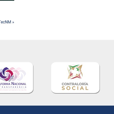
 TecNM »