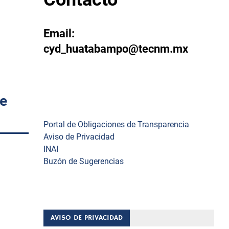
Email:
cyd_huatabampo@tecnm.mx
re
Enlaces
Portal de Obligaciones de Transparencia
Aviso de Privacidad
INAI
Buzón de Sugerencias
po, se
emestre
AVISO DE PRIVACIDAD
serción