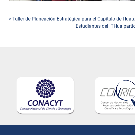
Navegación
« Taller de Planeación Estratégica para el Capítulo de Hua
Estudiantes del ITHua parti
de
entradas