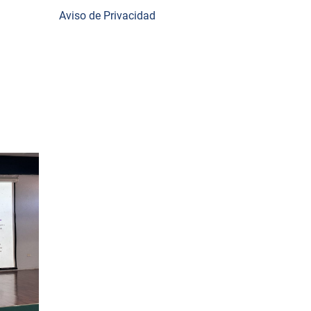
Aviso de Privacidad
nales
,
ciones y
a sus