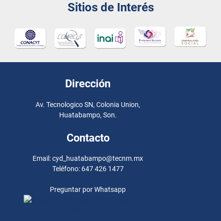
Sitios de Interés
Dirección
Av. Tecnologico SN, Colonia Union,
Huatabampo, Son.
Contacto
Email: cyd_huatabampo@tecnm.mx
Teléfono: 647 426 1477
Preguntar por Whatsapp
Preguntar por
Whatsapp