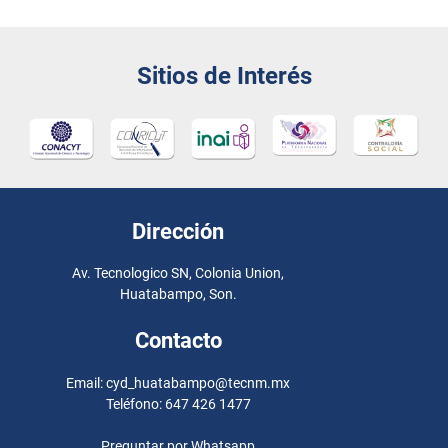
Sitios de Interés
Dirección
Av. Tecnologico SN, Colonia Union,
Huatabampo, Son.
Contacto
Email: cyd_huatabampo@tecnm.mx
Teléfono: 647 426 1477
Preguntar por Whatsapp