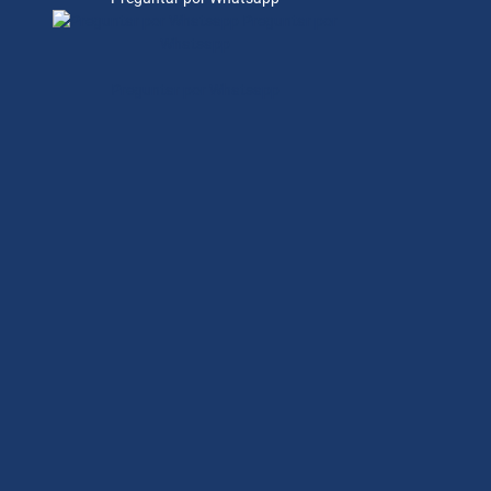
Preguntar por
Whatsapp
Preguntar por Whatsapp