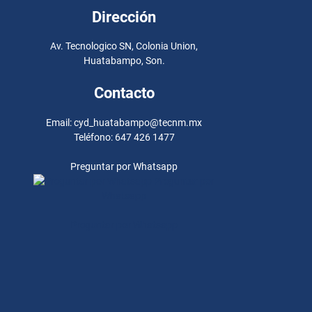
Dirección
Av. Tecnologico SN, Colonia Union,
Huatabampo, Son.
Contacto
Email: cyd_huatabampo@tecnm.mx
Teléfono: 647 426 1477
Preguntar por Whatsapp
Preguntar por
Whatsapp
Preguntar por Whatsapp