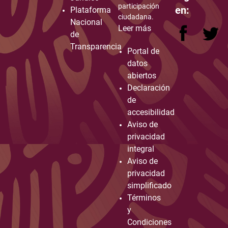
participación
en:
Plataforma
ciudadana.
Nacional
Leer más
de
Transparencia
Portal de
datos
abiertos
Declaración
de
accesibilidad
Aviso de
privacidad
integral
Aviso de
privacidad
simplificado
Términos
y
Condiciones