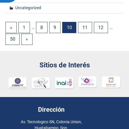
Uncategorized
«
1
…
8
9
10
11
12
…
50
»
Sitios de Interés
Dirección
Av. Tecnologico SN, Colonia Union,
Huatabampo, Son.