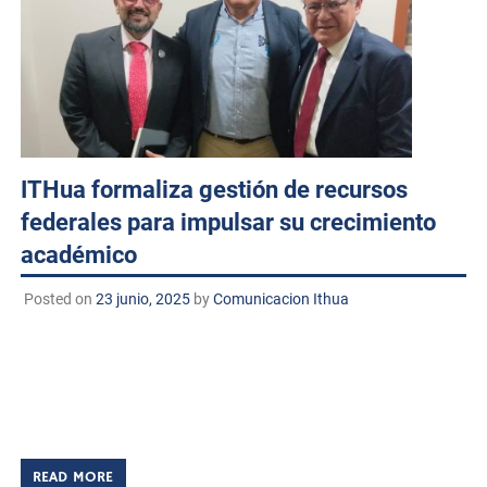
ITHua formaliza gestión de recursos
federales para impulsar su crecimiento
académico
Posted on
23 junio, 2025
by
Comunicacion Ithua
Ciudad de México. A 23 de junio de 2025 TECNM/ DCD. El
Instituto Tecnológico de Huatabampo participó en una
importante reunión oficial en las instalaciones de la
Secretaría de Educación […]
READ MORE