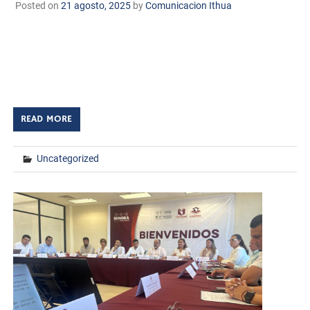
Posted on
21 agosto, 2025
by
Comunicacion Ithua
Huatabampo, Sonora. A 21 de agosto de 2025
TECNM/DCD. El Instituto Tecnológico de Huatabampo
llevó a cabo una importante reunión con el Patronato
Emprende del ITHUA, con el propósito de presentar […]
READ MORE
Uncategorized