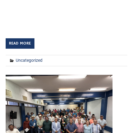
Huatabampo, Sonora, a 25 de agosto de 2025.
TECNM/DCD. En un ambiente de orgullo y compromiso
académico, el Instituto Tecnológico de Huatabampo llevó
a cabo la Ceremonia de Inicio de Cursos […]
READ MORE
Uncategorized