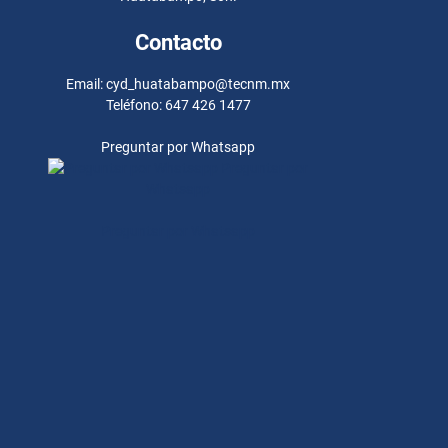
Contacto
Email: cyd_huatabampo@tecnm.mx
Teléfono: 647 426 1477
Preguntar por Whatsapp
Preguntar por
Whatsapp
Preguntar por Whatsapp