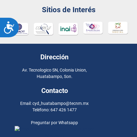
Sitios de Interés
ACCESIBILIDAD
Dirección
Av. Tecnologico SN, Colonia Union,
Huatabampo, Son.
Contacto
Email: cyd_huatabampo@tecnm.mx
Teléfono: 647 426 1477
Preguntar por Whatsapp
Preguntar por
Whatsapp