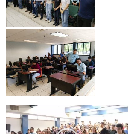
Reproductor
de
vídeo