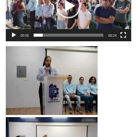
00:00
00:24