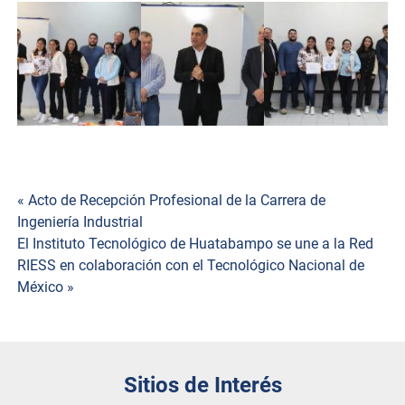
Navegación
« Acto de Recepción Profesional de la Carrera de
Ingeniería Industrial
de
El Instituto Tecnológico de Huatabampo se une a la Red
RIESS en colaboración con el Tecnológico Nacional de
entradas
México »
Sitios de Interés