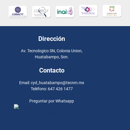
Dirección
Av. Tecnologico SN, Colonia Union,
Huatabampo, Son.
Contacto
Email: cyd_huatabampo@tecnm.mx
Teléfono: 647 426 1477
Preguntar por Whatsapp
Preguntar por
Whatsapp
Preguntar por Whatsapp