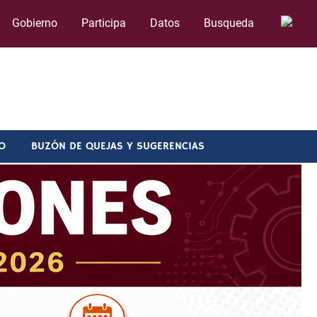
Gobierno
Participa
Datos
Busqueda
O
BUZÓN DE QUEJAS Y SUGERENCIAS