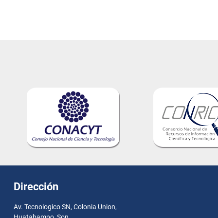
Dirección
Av. Tecnologico SN, Colonia Union,
Huatabampo, Son.