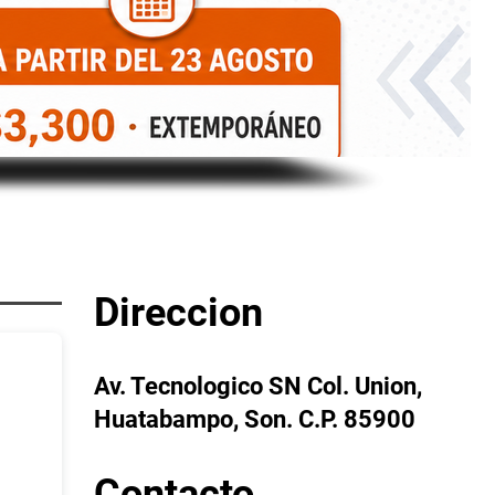
Direccion
Av. Tecnologico SN Col. Union,
Huatabampo, Son. C.P. 85900
Contacto