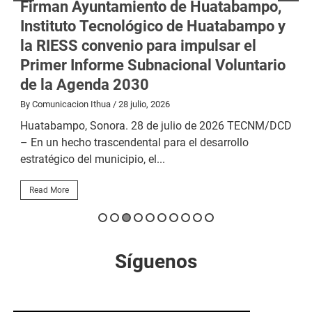
Firman Ayuntamiento de Huatabampo,
Instituto Tecnológico de Huatabampo y
la RIESS convenio para impulsar el
Primer Informe Subnacional Voluntario
de la Agenda 2030
B
By Comunicacion Ithua
/ 28 julio, 2026
H
.
–
Huatabampo, Sonora. 28 de julio de 2026 TECNM/DCD
a
– En un hecho trascendental para el desarrollo
estratégico del municipio, el...
Read More
Síguenos