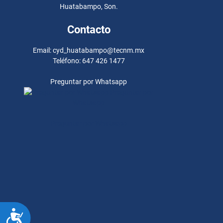
Huatabampo, Son.
Contacto
Email: cyd_huatabampo@tecnm.mx
Teléfono: 647 426 1477
Preguntar por Whatsapp
Preguntar por
Whatsapp
Preguntar por Whatsapp
ACCESIBILIDAD