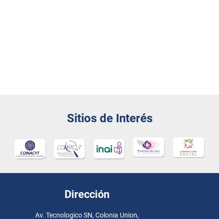
Sitios de Interés
Dirección
Av. Tecnologico SN, Colonia Union,