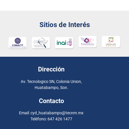
Sitios de Interés
Dirección
Av. Tecnologico SN, Colonia Union,
Huatabampo, Son.
Contacto
Email: cyd_huatabampo@tecnm.mx
Teléfono: 647 426 1477