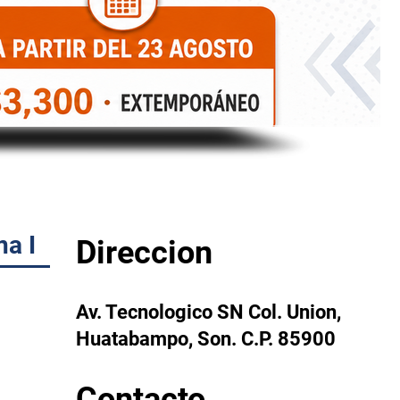
na I
Direccion
Av. Tecnologico SN Col. Union,
, Etapa
Huatabampo, Son. C.P. 85900
Contacto