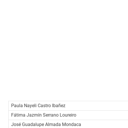
Integrantes:
Paula Nayeli Castro Ibañez
Fátima Jazmín Serrano Loureiro
José Guadalupe Almada Mondaca