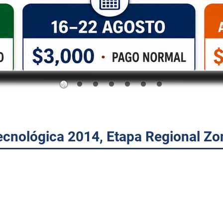
ecnológica 2014, Etapa Regional Zo
 presencia en el Evento Nacional de Innovación Tecnológica 2014
iacan.
rendedora de nuestros estudiantes a través de la presentación de