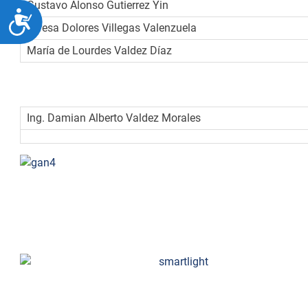
Gustavo Alonso Gutierrez Yin
ACCESIBILIDAD
Teresa Dolores Villegas Valenzuela
María de Lourdes Valdez Díaz
Asesores:
Ing. Damian Alberto Valdez Morales
EN LA CATEGORÍA DE PRODUCTO:
SmartLight