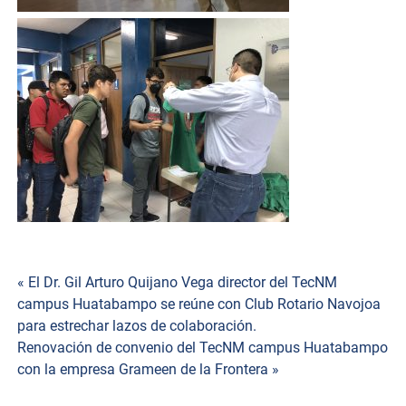
Navegación
« El Dr. Gil Arturo Quijano Vega director del TecNM
campus Huatabampo se reúne con Club Rotario Navojoa
de
para estrechar lazos de colaboración.
Renovación de convenio del TecNM campus Huatabampo
entradas
con la empresa Grameen de la Frontera »