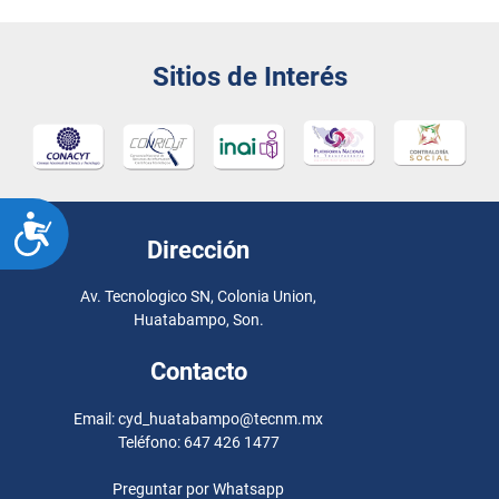
Sitios de Interés
ACCESIBILIDAD
Dirección
Av. Tecnologico SN, Colonia Union,
Huatabampo, Son.
Contacto
Email: cyd_huatabampo@tecnm.mx
Teléfono: 647 426 1477
Preguntar por Whatsapp