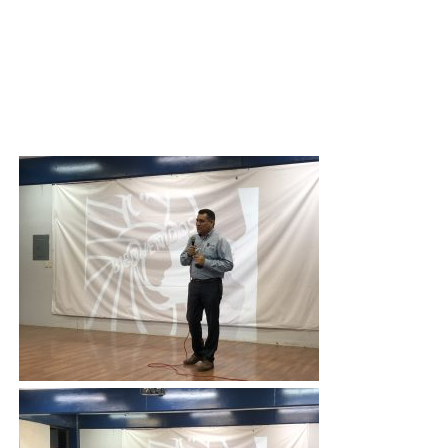
estudiantes que se incorporan al periodo agosto-
diciembre 2022 al Tecnológico Nacional de México
campus Huatabampo.
¡Bienvenidos Pelícanos!