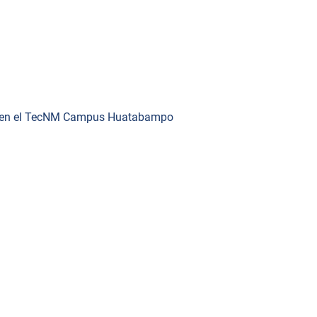
te en el TecNM Campus Huatabampo