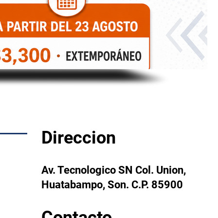
Direccion
Av. Tecnologico SN Col. Union,
Huatabampo, Son. C.P. 85900
Contacto