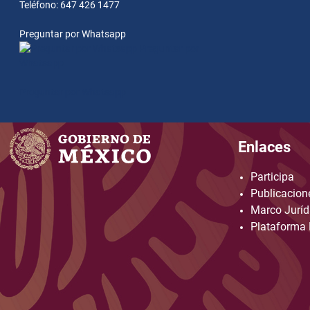
Teléfono: 647 426 1477
Preguntar por Whatsapp
Preguntar por
Whatsapp
Preguntar por Whatsapp
Enlaces
Participa
Publicacione
Marco Juríd
Plataforma 