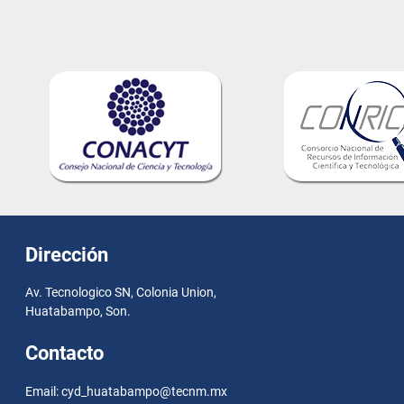
Dirección
Av. Tecnologico SN, Colonia Union,
Huatabampo, Son.
Contacto
Email: cyd_huatabampo@tecnm.mx