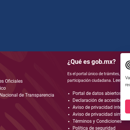
¿Qué es gob.mx?
Es el portal único de trámites, info
Va
Leer má
participación ciudadana.
s Oficiales
re
ico
Portal de datos abiertos
Nacional de Transparencia
Declaración de accesibilida
Aviso de privacidad integral
Aviso de privacidad simplif
Términos y Condiciones
Política de seguridad