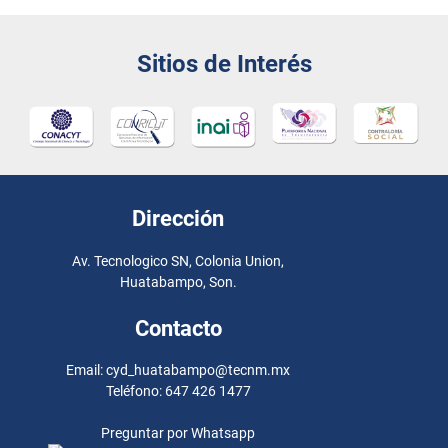
Sitios de Interés
Dirección
Av. Tecnologico SN, Colonia Union,
Huatabampo, Son.
Contacto
Email: cyd_huatabampo@tecnm.mx
Teléfono: 647 426 1477
Preguntar por Whatsapp