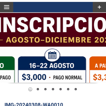
IMG-20240308-WA0010