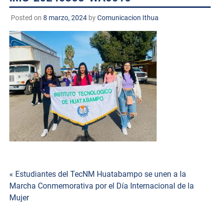
Posted on
8 marzo, 2024
by
Comunicacion Ithua
Navegación
« Estudiantes del TecNM Huatabampo se unen a la
Marcha Conmemorativa por el Día Internacional de la
de
Mujer
entradas