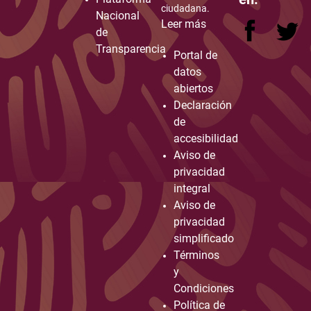
ciudadana.
Nacional
Leer más
de
Transparencia
Portal de
datos
abiertos
Declaración
de
accesibilidad
Aviso de
privacidad
integral
Aviso de
privacidad
simplificado
Términos
y
Condiciones
Política de