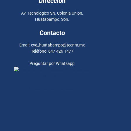
Dirección
Av. Tecnologico SN, Colonia Union,
Huatabampo, Son.
Contacto
Email: cyd_huatabampo@tecnm.mx
Teléfono: 647 426 1477
Preguntar por Whatsapp
Preguntar por
Whatsapp
Preguntar por Whatsapp