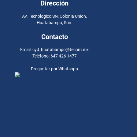
Dirección
Av. Tecnologico SN, Colonia Union,
Huatabampo, Son.
Contacto
Email: cyd_huatabampo@tecnm.mx
Teléfono: 647 426 1477
Preguntar por Whatsapp
Preguntar por
Whatsapp
Preguntar por Whatsapp