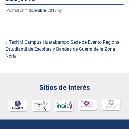
Posted on
4 diciembre, 2017
by
Navegación
« TecNM Campus Huatabampo Sede de Evento Regional
Estudiantil de Escoltas y Bandas de Guerra de la Zona
de
Norte
entradas
Sitios de Interés