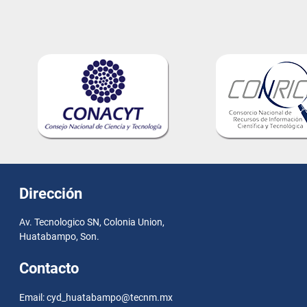
Dirección
Av. Tecnologico SN, Colonia Union,
Huatabampo, Son.
Contacto
Email: cyd_huatabampo@tecnm.mx