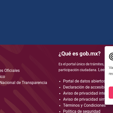
¿Qué es gob.mx?
Es el portal único de trámites, info
Va
Leer má
participación ciudadana.
s Oficiales
re
ico
Portal de datos abiertos
Nacional de Transparencia
Declaración de accesibilida
Aviso de privacidad integral
Aviso de privacidad simplif
Términos y Condiciones
Política de seguridad