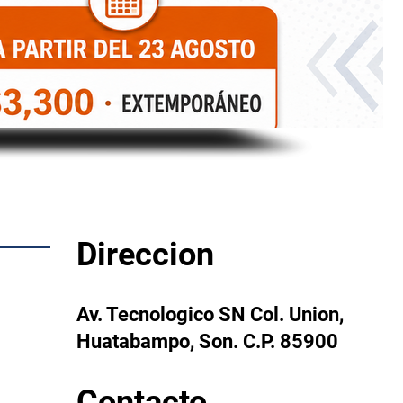
Direccion
Av. Tecnologico SN Col. Union,
Huatabampo, Son. C.P. 85900
Contacto