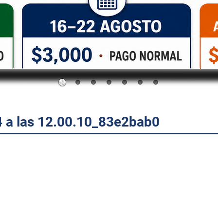
 a las 12.00.10_83e2bab0