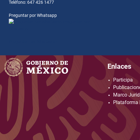
Teléfono: 647 426 1477
Preguntar por Whatsapp
Preguntar por
Whatsapp
Preguntar por Whatsapp
Enlaces
Participa
Publicacione
Marco Juríd
Plataforma 