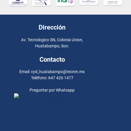
Dirección
Av. Tecnologico SN, Colonia Union,
Huatabampo, Son.
Contacto
Email: cyd_huatabampo@tecnm.mx
Teléfono: 647 426 1477
Preguntar por Whatsapp
Preguntar por
Whatsapp
Preguntar por Whatsapp