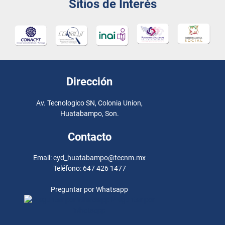
Sitios de Interés
Dirección
Av. Tecnologico SN, Colonia Union,
Huatabampo, Son.
Contacto
Email: cyd_huatabampo@tecnm.mx
Teléfono: 647 426 1477
Preguntar por Whatsapp
Preguntar por
Whatsapp