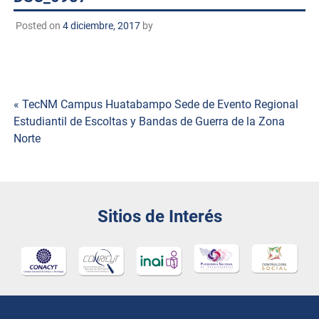
Posted on
4 diciembre, 2017
by
Navegación
« TecNM Campus Huatabampo Sede de Evento Regional
Estudiantil de Escoltas y Bandas de Guerra de la Zona
de
Norte
entradas
Sitios de Interés