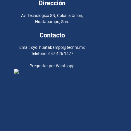
Dirección
Av. Tecnologico SN, Colonia Union,
Huatabampo, Son.
Contacto
Email: cyd_huatabampo@tecnm.mx
Teléfono: 647 426 1477
Preguntar por Whatsapp
Preguntar por
Whatsapp
Preguntar por Whatsapp