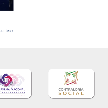
centes »