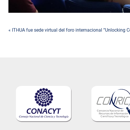
Navegación
« ITHUA fue sede virtual del foro internacional “Unlocking
de
entradas