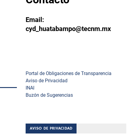
Email:
cyd_huatabampo@tecnm.mx
Enlaces
Portal de Obligaciones de Transparencia
Aviso de Privacidad
INAI
Buzón de Sugerencias
e
 la
bampo,
AVISO DE PRIVACIDAD