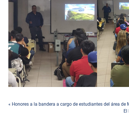
Navegación
« Honores a la bandera a cargo de estudiantes del área de
El
de
entradas