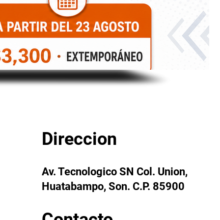
Direccion
Av. Tecnologico SN Col. Union,
Huatabampo, Son. C.P. 85900
Contacto