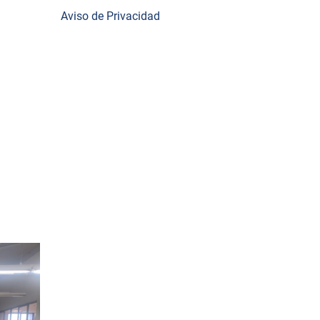
área
Aviso de Privacidad
ión como