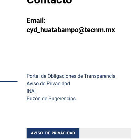
Email:
cyd_huatabampo@tecnm.mx
Enlaces
Portal de Obligaciones de Transparencia
Aviso de Privacidad
INAI
Buzón de Sugerencias
THua)
 de
AVISO DE PRIVACIDAD
las