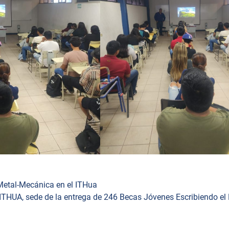
 Metal-Mecánica en el ITHua
 ITHUA, sede de la entrega de 246 Becas Jóvenes Escribiendo el 